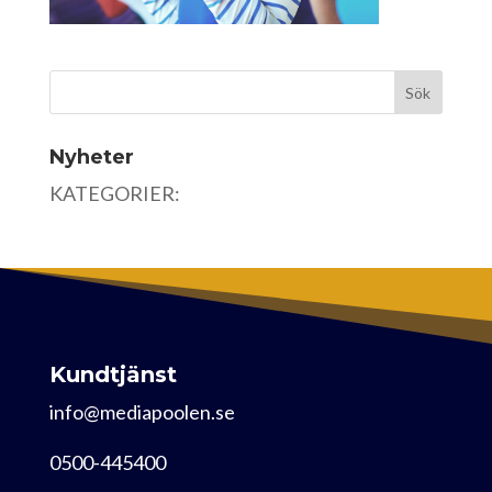
Nyheter
KATEGORIER:
Kundtjänst
info@mediapoolen.se
0500-445400