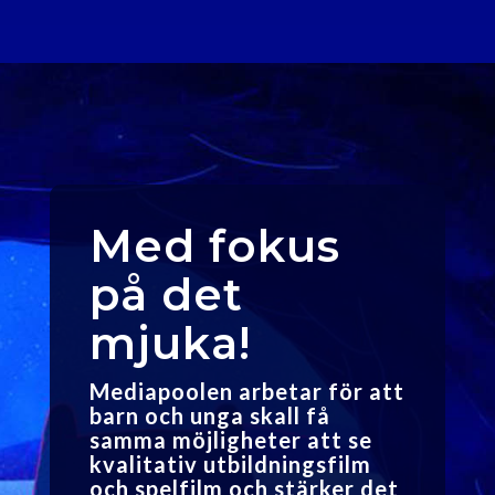
Med fokus
på det
mjuka!
Mediapoolen arbetar för att
barn och unga skall få
samma möjligheter att se
kvalitativ utbildningsfilm
och spelfilm och stärker det