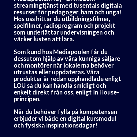
streamingtjänst med tusentals digitala
resurser för pedagoger, barn och unga!
Hos oss hittar du utbildningsfilmer,
spelfilmer, radioprogram och projekt
som underlättar undervisningen och
väcker lusten att lära.
Som kund hos Mediapoolen får du
dessutom hjälp av våra kunniga säljare
och montörer när lokalerna behöver
utrustas eller uppdateras. Våra
produkter är redan upphandlade enligt
LOU så du kan handla smidigt och
enkelt direkt från oss, enligt In House-
principen.
När du behöver fylla på kompetensen
erbjuder vi både en digital kursmodul
och fysiska inspirationsdagar!