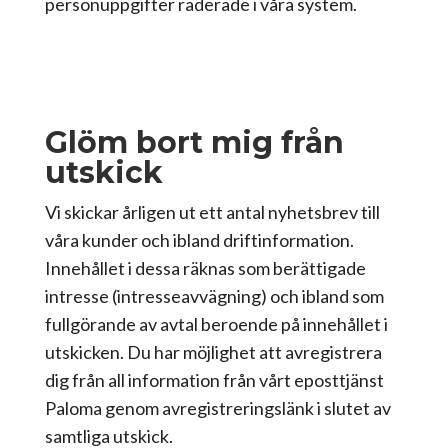
personuppgifter raderade i våra system.
Glöm bort mig från
utskick
Vi skickar årligen ut ett antal nyhetsbrev till
våra kunder och ibland driftinformation.
Innehållet i dessa räknas som berättigade
intresse (intresseavvägning) och ibland som
fullgörande av avtal beroende på innehållet i
utskicken. Du har möjlighet att avregistrera
dig från all information från vårt eposttjänst
Paloma genom avregistreringslänk i slutet av
samtliga utskick.