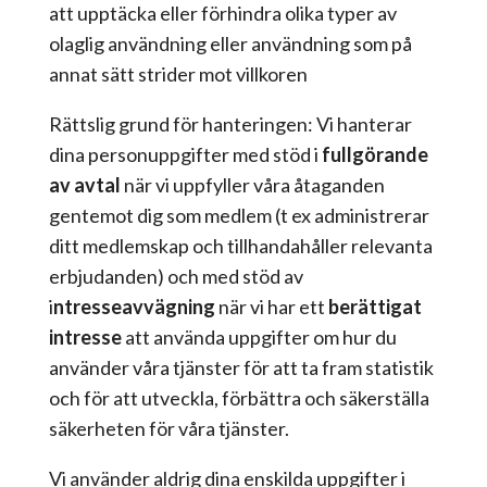
att upptäcka eller förhindra olika typer av
olaglig användning eller användning som på
annat sätt strider mot villkoren
Rättslig grund för hanteringen: Vi hanterar
dina personuppgifter med stöd i
fullgörande
av avtal
när vi uppfyller våra åtaganden
gentemot dig som medlem (t ex administrerar
ditt medlemskap och tillhandahåller relevanta
erbjudanden) och med stöd av
i
ntresseavvägning
när vi har ett
berättigat
intresse
att använda uppgifter om hur du
använder våra tjänster för att ta fram statistik
och för att utveckla, förbättra och säkerställa
säkerheten för våra tjänster.
Vi använder aldrig dina enskilda uppgifter i