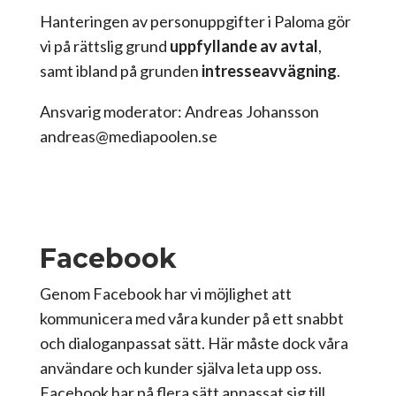
Hanteringen av personuppgifter i Paloma gör
vi på rättslig grund
uppfyllande av avtal
,
samt ibland på grunden
intresseavvägning
.
Ansvarig moderator: Andreas Johansson
andreas@mediapoolen.se
Facebook
Genom Facebook har vi möjlighet att
kommunicera med våra kunder på ett snabbt
och dialoganpassat sätt. Här måste dock våra
användare och kunder själva leta upp oss.
Facebook har på flera sätt anpassat sig till