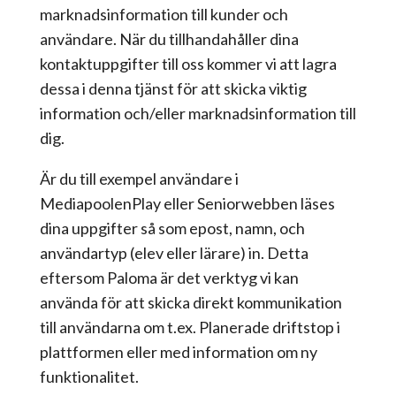
marknadsinformation till kunder och
användare. När du tillhandahåller dina
kontaktuppgifter till oss kommer vi att lagra
dessa i denna tjänst för att skicka viktig
information och/eller marknadsinformation till
dig.
Är du till exempel användare i
MediapoolenPlay eller Seniorwebben läses
dina uppgifter så som epost, namn, och
användartyp (elev eller lärare) in. Detta
eftersom Paloma är det verktyg vi kan
använda för att skicka direkt kommunikation
till användarna om t.ex. Planerade driftstop i
plattformen eller med information om ny
funktionalitet.