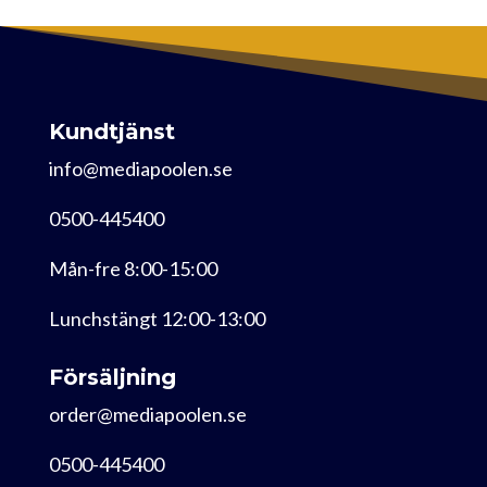
Kundtjänst
info@mediapoolen.se
0500-445400
Mån-fre 8:00-15:00
Lunchstängt 12:00-13:00
Försäljning
order@mediapoolen.se
0500-445400