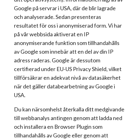
Google på servrar i USA, där de blir lagrade
och analyserade. Sedan presenteras
resultatet för oss i anonymiserad form. Vi har
på vår webbsida aktiverat en IP
anonymiserande funktion som tillhandahålls
av Google som innebär att en del av din IP
adress raderas. Google är dessutom
certifierad under EU-US Privacy Shield, vilket
tillförsäkrar en adekvat nivå av datasäkerhet
när det gäller databearbetning av Google i
USA.
Du kan närsomhelst återkalla ditt medgivande
till webbanalys antingen genom att ladda ned
och installera en Browser Plugin som
tillhandahålls av Google eller genom att