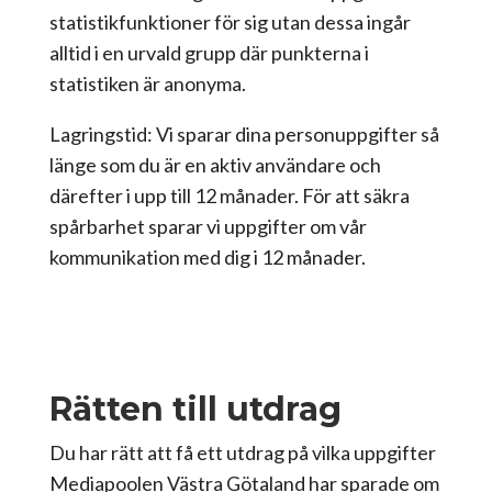
statistikfunktioner för sig utan dessa ingår
alltid i en urvald grupp där punkterna i
statistiken är anonyma.
Lagringstid: Vi sparar dina personuppgifter så
länge som du är en aktiv användare och
därefter i upp till 12 månader. För att säkra
spårbarhet sparar vi uppgifter om vår
kommunikation med dig i 12 månader.
Rätten till utdrag
Du har rätt att få ett utdrag på vilka uppgifter
Mediapoolen Västra Götaland har sparade om