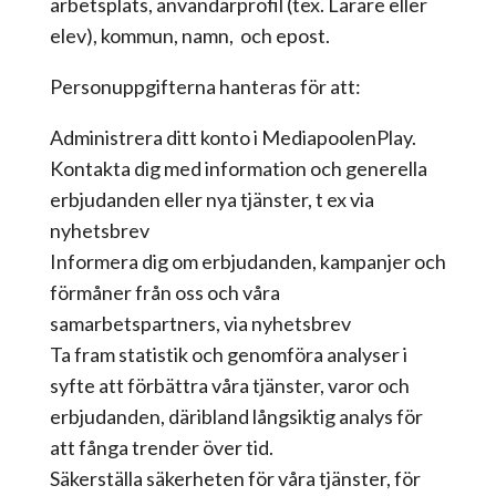
arbetsplats, användarprofil (tex. Lärare eller
elev), kommun, namn, och epost.
Personuppgifterna hanteras för att:
Administrera ditt konto i MediapoolenPlay.
Kontakta dig med information och generella
erbjudanden eller nya tjänster, t ex via
nyhetsbrev
Informera dig om erbjudanden, kampanjer och
förmåner från oss och våra
samarbetspartners, via nyhetsbrev
Ta fram statistik och genomföra analyser i
syfte att förbättra våra tjänster, varor och
erbjudanden, däribland långsiktig analys för
att fånga trender över tid.
Säkerställa säkerheten för våra tjänster, för