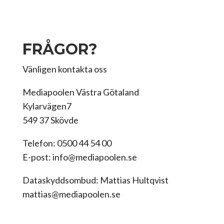
FRÅGOR?
Vänligen kontakta oss
Mediapoolen Västra Götaland
Kylarvägen7
549 37 Skövde
Telefon: 0500 44 54 00
E-post: info@mediapoolen.se
Dataskyddsombud: Mattias Hultqvist
mattias@mediapoolen.se