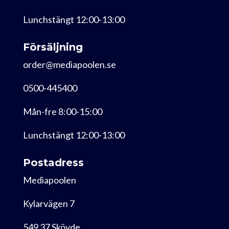
Lunchstängt 12:00-13:00
Försäljning
order@mediapoolen.se
0500-445400
Mån-fre 8:00-15:00
Lunchstängt 12:00-13:00
Postadress
Mediapoolen
Kylarvägen 7
549 37 Skövde