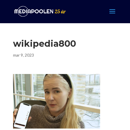
wikipedia800
mar 9, 2023