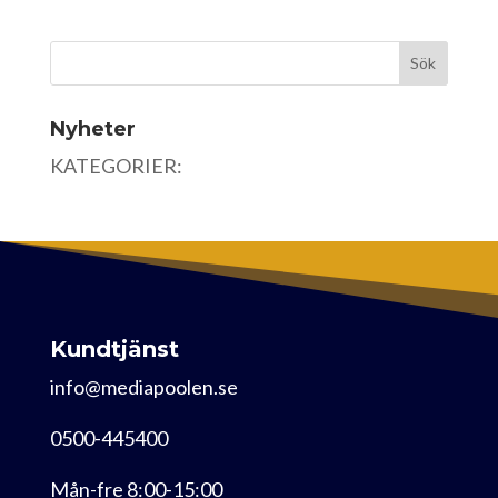
Nyheter
KATEGORIER:
Kundtjänst
info@mediapoolen.se
0500-445400
Mån-fre 8:00-15:00