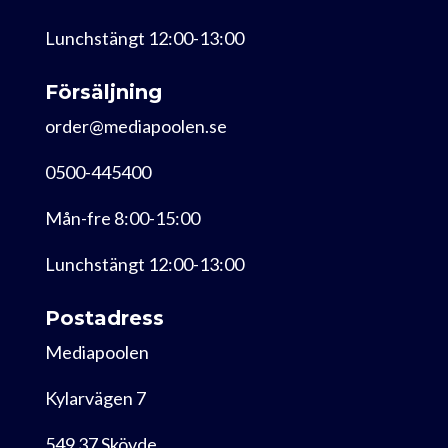
Lunchstängt 12:00-13:00
Försäljning
order@mediapoolen.se
0500-445400
Mån-fre 8:00-15:00
Lunchstängt 12:00-13:00
Postadress
Mediapoolen
Kylarvägen 7
549 37 Skövde