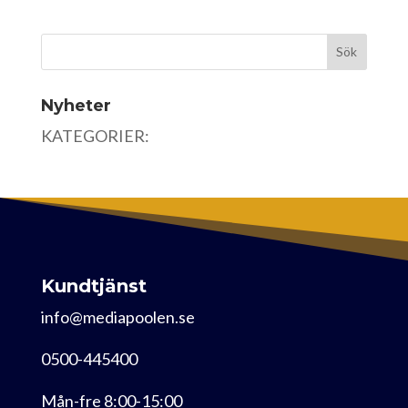
Nyheter
KATEGORIER:
Kundtjänst
info@mediapoolen.se
0500-445400
Mån-fre 8:00-15:00