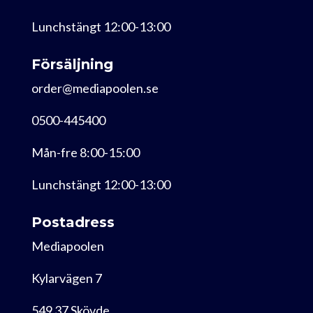
Lunchstängt 12:00-13:00
Försäljning
order@mediapoolen.se
0500-445400
Mån-fre 8:00-15:00
Lunchstängt 12:00-13:00
Postadress
Mediapoolen
Kylarvägen 7
549 37 Skövde