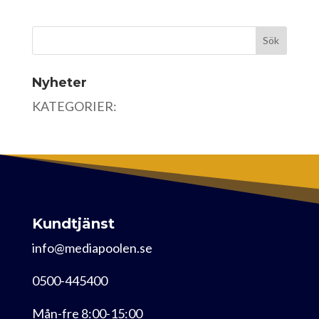
Nyheter
KATEGORIER:
Kundtjänst
info@mediapoolen.se
0500-445400
Mån-fre 8:00-15:00