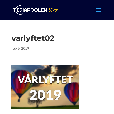
varlyftet02
feb 6, 2019