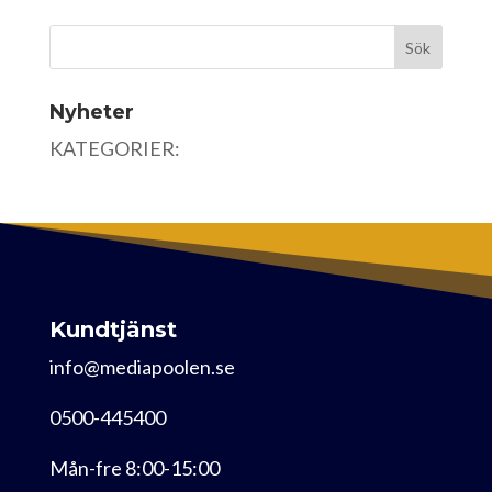
Nyheter
KATEGORIER:
Kundtjänst
info@mediapoolen.se
0500-445400
Mån-fre 8:00-15:00