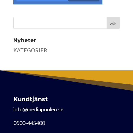
Nyheter
KATEGORIER:
Kundtjänst
info@mediapoolen.se
0500-445400