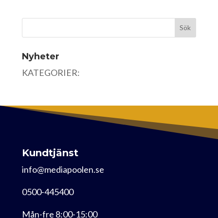
Nyheter
KATEGORIER:
Kundtjänst
info@mediapoolen.se
0500-445400
Mån-fre 8:00-15:00