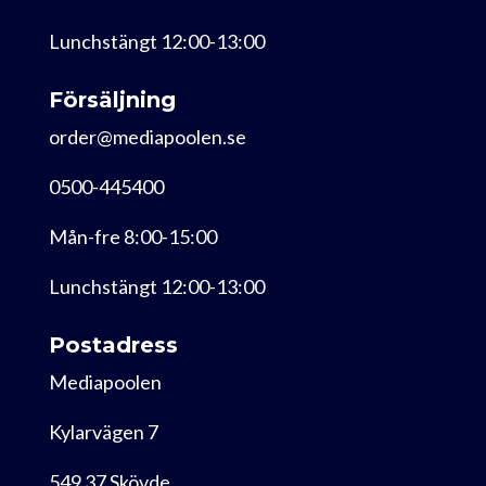
Lunchstängt 12:00-13:00
Försäljning
order@mediapoolen.se
0500-445400
Mån-fre 8:00-15:00
Lunchstängt 12:00-13:00
Postadress
Mediapoolen
Kylarvägen 7
549 37 Skövde