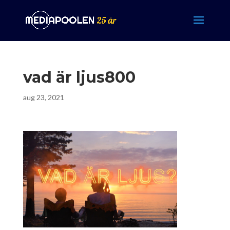
vad är ljus800
aug 23, 2021