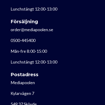
Lunchstängt 12:00-13:00
Försäljning
order@mediapoolen.se
0500-445400
Mån-fre 8:00-15:00
Lunchstängt 12:00-13:00
Postadress
Mediapoolen
Kylarvägen 7
549 37 Skövde