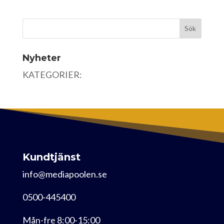
Nyheter
KATEGORIER:
Kundtjänst
info@mediapoolen.se
0500-445400
Mån-fre 8:00-15:00