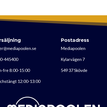
rsäljning
Postadress
er@mediapoolen.se
Mediapoolen
0-445400
Kylarvägen 7
-fre 8:00-15:00
549 37 Skövde
chstängt 12:00-13:00