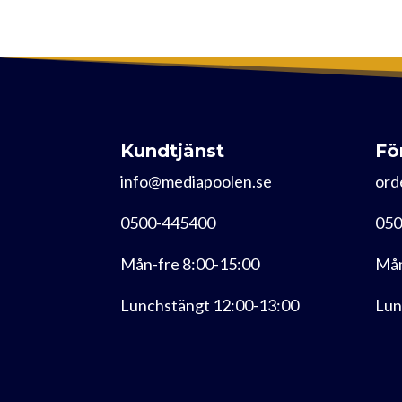
Kundtjänst
Fö
info@mediapoolen.se
ord
0500-445400
050
Mån-fre 8:00-15:00
Mån
Lunchstängt 12:00-13:00
Lun