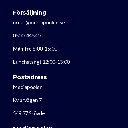
Försäljning
order@mediapoolen.se
0500-445400
Mån-fre 8:00-15:00
Lunchstängt 12:00-13:00
Postadress
Mediapoolen
Kylarvägen 7
549 37 Skövde