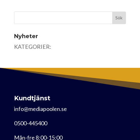
Nyheter
KATEGORIER:
Kundtjänst
info@mediapoolen.se
0500-445400
Mån-fre 8:00-15:00