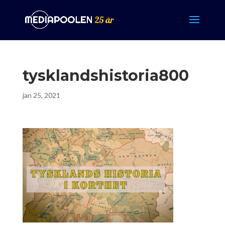
tysklandshistoria800
jan 25, 2021