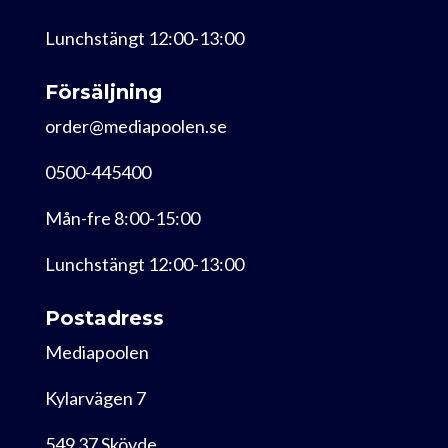
Lunchstängt 12:00-13:00
Försäljning
order@mediapoolen.se
0500-445400
Mån-fre 8:00-15:00
Lunchstängt 12:00-13:00
Postadress
Mediapoolen
Kylarvägen 7
549 37 Skövde