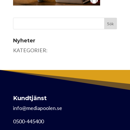
Nyheter
KATEGORIER:
Kundtjänst
info@mediapoolen.se
0500-445400