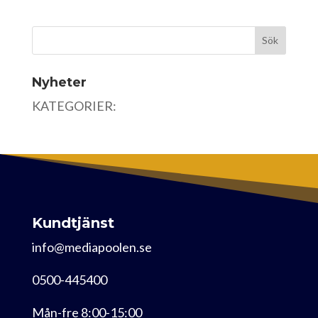
Nyheter
KATEGORIER:
Kundtjänst
info@mediapoolen.se
0500-445400
Mån-fre 8:00-15:00