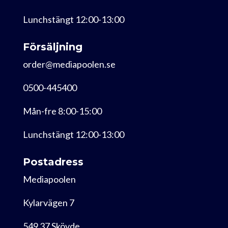
Lunchstängt 12:00-13:00
Försäljning
order@mediapoolen.se
0500-445400
Mån-fre 8:00-15:00
Lunchstängt 12:00-13:00
Postadress
Mediapoolen
Kylarvägen 7
549 37 Skövde