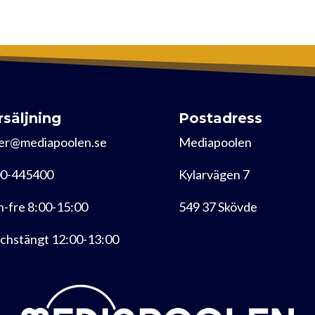
rsäljning
Postadress
er@mediapoolen.se
Mediapoolen
0-445400
Kylarvägen 7
-fre 8:00-15:00
549 37 Skövde
chstängt 12:00-13:00