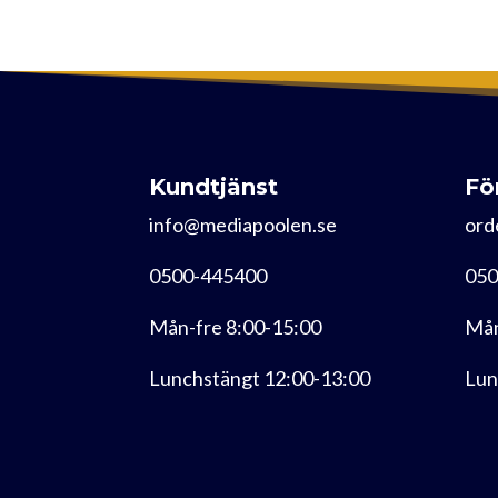
Kundtjänst
Fö
info@mediapoolen.se
ord
0500-445400
050
Mån-fre 8:00-15:00
Mån
Lunchstängt 12:00-13:00
Lun