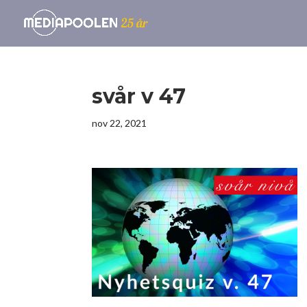
svår v 47
nov 22, 2021