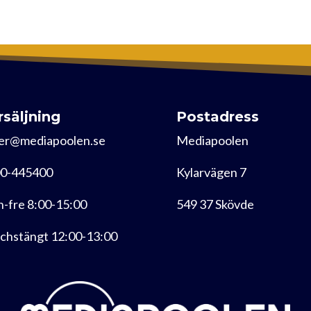
rsäljning
Postadress
er@mediapoolen.se
Mediapoolen
0-445400
Kylarvägen 7
-fre 8:00-15:00
549 37 Skövde
chstängt 12:00-13:00