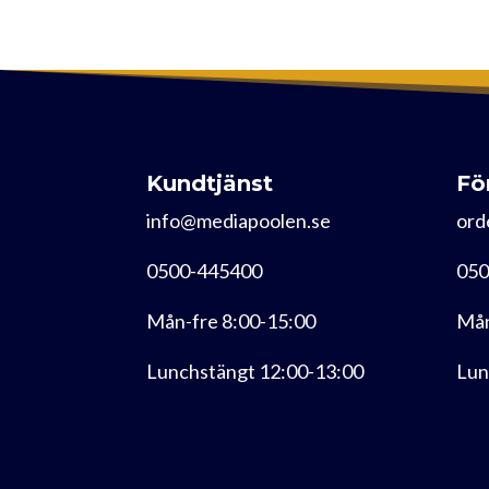
Kundtjänst
Fö
info@mediapoolen.se
ord
0500-445400
050
Mån-fre 8:00-15:00
Mån
Lunchstängt 12:00-13:00
Lun