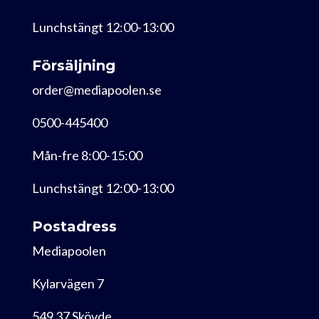
Lunchstängt 12:00-13:00
Försäljning
order@mediapoolen.se
0500-445400
Mån-fre 8:00-15:00
Lunchstängt 12:00-13:00
Postadress
Mediapoolen
Kylarvägen 7
549 37 Skövde