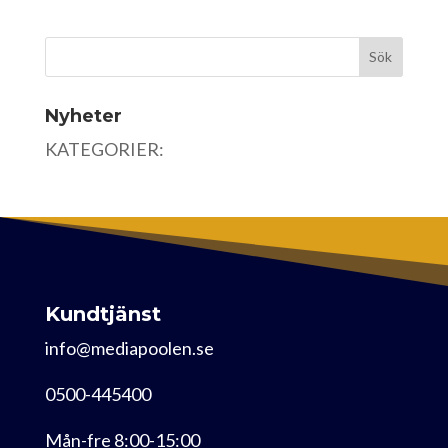
Nyheter
KATEGORIER:
Kundtjänst
info@mediapoolen.se
0500-445400
Mån-fre 8:00-15:00