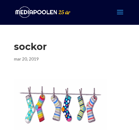
sockor
mar 20, 2019