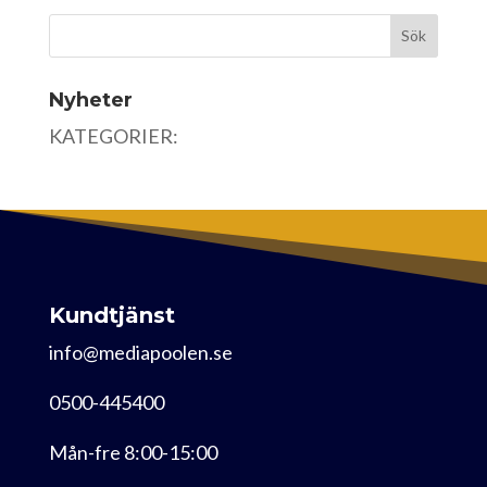
Nyheter
KATEGORIER:
Kundtjänst
info@mediapoolen.se
0500-445400
Mån-fre 8:00-15:00