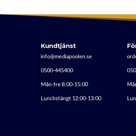
Kundtjänst
Fö
info@mediapoolen.se
ord
0500-445400
050
Mån-fre 8:00-15:00
Mån
Lunchstängt 12:00-13:00
Lun