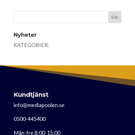
Nyheter
KATEGORIER:
Kundtjänst
info@mediapoolen.se
0500-445400
Mån-fre 8:00-15:00