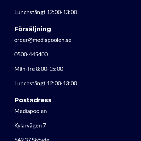
Lunchstängt 12:00-13:00
Försäljning
order@mediapoolen.se
0500-445400
Mån-fre 8:00-15:00
Lunchstängt 12:00-13:00
Postadress
Mediapoolen
Kylarvägen 7
549 37 Skövde