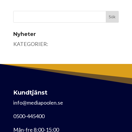
Nyheter
KATEGORIER:
Kundtjänst
info@mediapoolen.se
0500-445400
Mån-fre 8:00-15:00