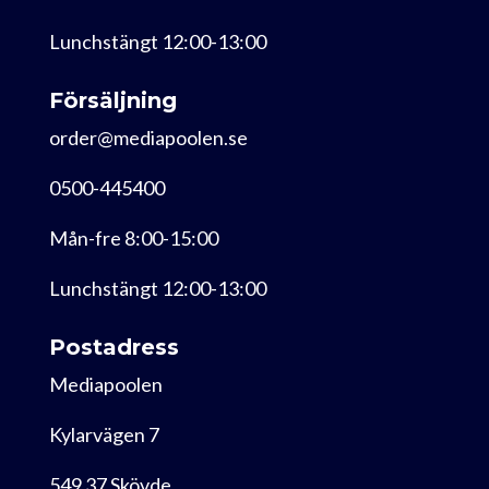
Lunchstängt 12:00-13:00
Försäljning
order@mediapoolen.se
0500-445400
Mån-fre 8:00-15:00
Lunchstängt 12:00-13:00
Postadress
Mediapoolen
Kylarvägen 7
549 37 Skövde