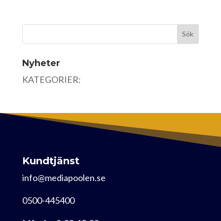
Nyheter
KATEGORIER:
Kundtjänst
info@mediapoolen.se
0500-445400