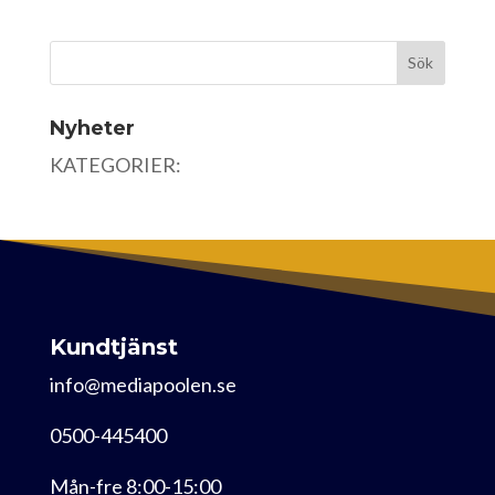
Nyheter
KATEGORIER:
Kundtjänst
info@mediapoolen.se
0500-445400
Mån-fre 8:00-15:00