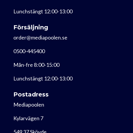
Lunchstängt 12:00-13:00
Försäljning
order@mediapoolen.se
0500-445400
Mån-fre 8:00-15:00
Lunchstängt 12:00-13:00
Postadress
Mediapoolen
Kylarvägen 7
549 37 Skövde