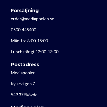
Försäljning
order@mediapoolen.se
0500-445400
Mån-fre 8:00-15:00
Lunchstängt 12:00-13:00
Postadress
Mediapoolen
Kylarvägen 7
549 37 Skövde