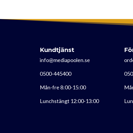
Kundtjänst
Fö
info@mediapoolen.se
ord
0500-445400
050
Mån-fre 8:00-15:00
Mån
Lunchstängt 12:00-13:00
Lun