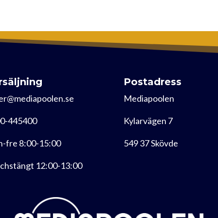
rsäljning
Postadress
er@mediapoolen.se
Mediapoolen
0-445400
Kylarvägen 7
-fre 8:00-15:00
549 37 Skövde
chstängt 12:00-13:00