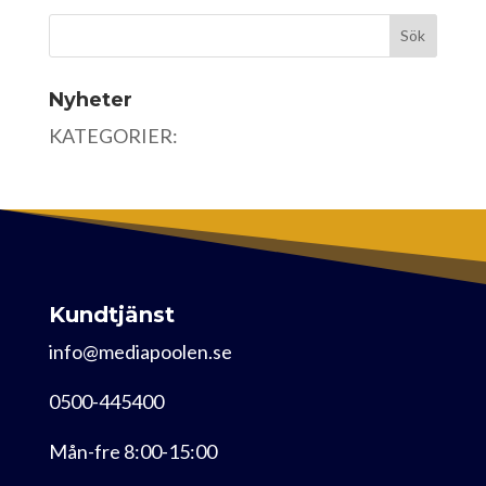
Nyheter
KATEGORIER:
Kundtjänst
info@mediapoolen.se
0500-445400
Mån-fre 8:00-15:00