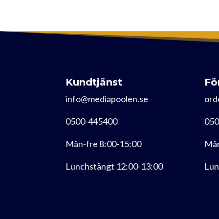
Kundtjänst
Fö
info@mediapoolen.se
ord
0500-445400
050
Mån-fre 8:00-15:00
Mån
Lunchstängt 12:00-13:00
Lun