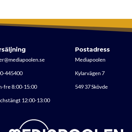
rsäljning
Postadress
er@mediapoolen.se
Mediapoolen
0-445400
Kylarvägen 7
-fre 8:00-15:00
549 37 Skövde
chstängt 12:00-13:00