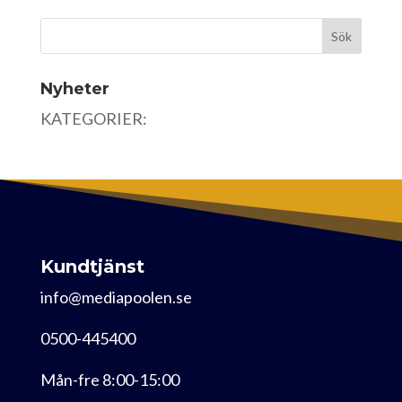
Nyheter
KATEGORIER:
Kundtjänst
info@mediapoolen.se
0500-445400
Mån-fre 8:00-15:00