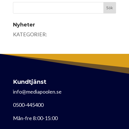
Nyheter
KATEGORIER:
Kundtjänst
info@mediapoolen.se
0500-445400
Mån-fre 8:00-15:00