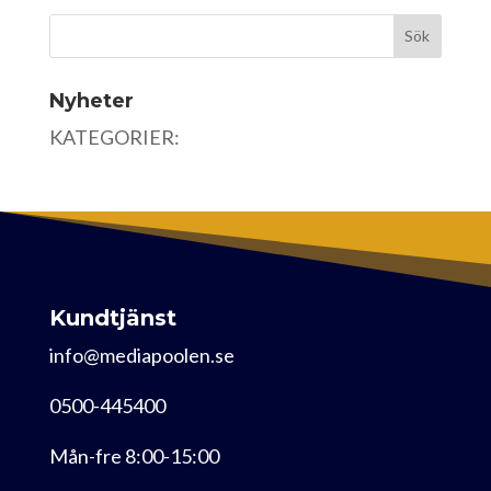
Nyheter
KATEGORIER:
Kundtjänst
info@mediapoolen.se
0500-445400
Mån-fre 8:00-15:00