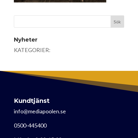
Nyheter
KATEGORIER:
Kundtjänst
info@mediapoolen.se
0500-445400