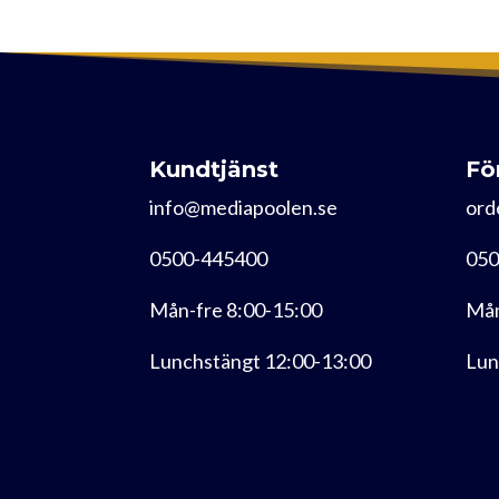
Kundtjänst
Fö
info@mediapoolen.se
ord
0500-445400
050
Mån-fre 8:00-15:00
Mån
Lunchstängt 12:00-13:00
Lun