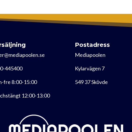
rsäljning
Postadress
er@mediapoolen.se
Mediapoolen
0-445400
Kylarvägen 7
-fre 8:00-15:00
549 37 Skövde
chstängt 12:00-13:00