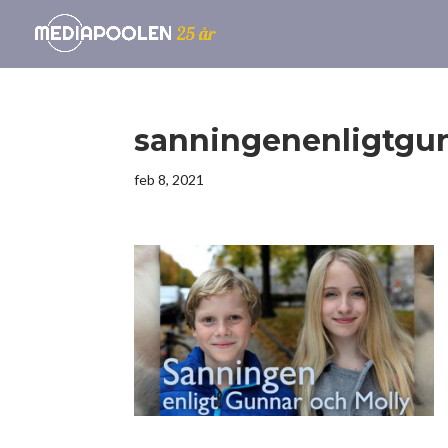
sanningenenligtgu
feb 8, 2021