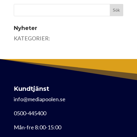
Nyheter
KATEGORIER:
Kundtjänst
info@mediapoolen.se
0500-445400
Mån-fre 8:00-15:00