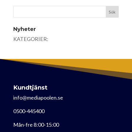
Nyheter
KATEGORIER:
Kundtjänst
info@mediapoolen.se
0500-445400
Mån-fre 8:00-15:00