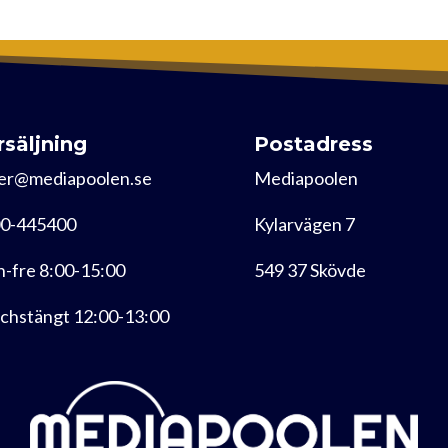
rsäljning
Postadress
er@mediapoolen.se
Mediapoolen
0-445400
Kylarvägen 7
-fre 8:00-15:00
549 37 Skövde
chstängt 12:00-13:00