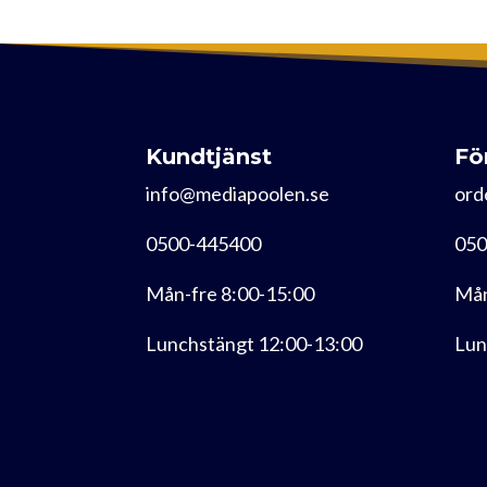
Kundtjänst
Fö
info@mediapoolen.se
ord
0500-445400
050
Mån-fre 8:00-15:00
Mån
Lunchstängt 12:00-13:00
Lun