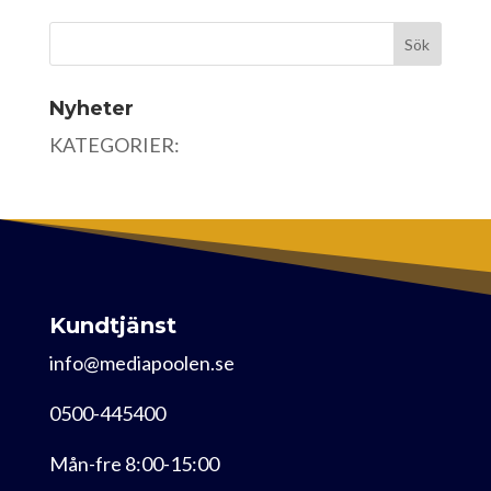
Nyheter
KATEGORIER:
Kundtjänst
info@mediapoolen.se
0500-445400
Mån-fre 8:00-15:00