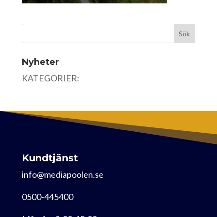
Nyheter
KATEGORIER:
Kundtjänst
info@mediapoolen.se
0500-445400