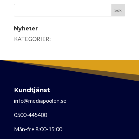
Nyheter
KATEGORIER:
Kundtjänst
info@mediapoolen.se
0500-445400
Mån-fre 8:00-15:00