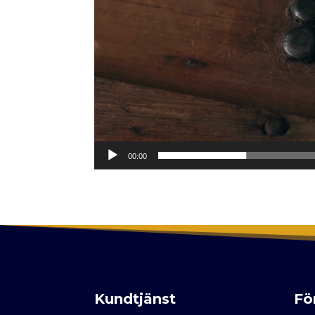
00:00
Kundtjänst
Fö