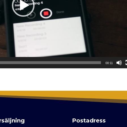
00:11
rsäljning
Postadress