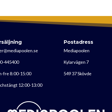
rsäljning
Postadress
er@mediapoolen.se
Mediapoolen
0-445400
Kylarvägen 7
-fre 8:00-15:00
549 37 Skövde
chstängt 12:00-13:00