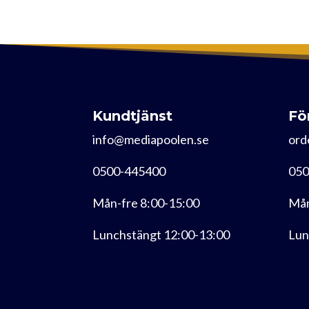
Kundtjänst
Fö
info@mediapoolen.se
ord
0500-445400
050
Mån-fre 8:00-15:00
Mån
Lunchstängt 12:00-13:00
Lun