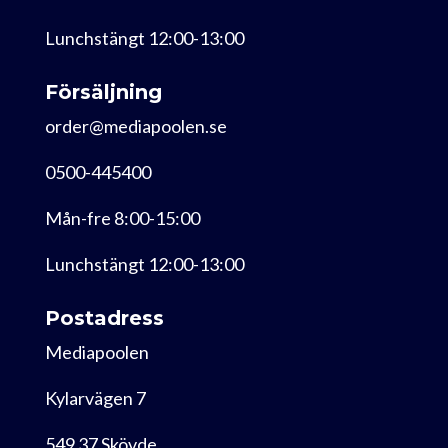
Lunchstängt 12:00-13:00
Försäljning
order@mediapoolen.se
0500-445400
Mån-fre 8:00-15:00
Lunchstängt 12:00-13:00
Postadress
Mediapoolen
Kylarvägen 7
549 37 Skövde