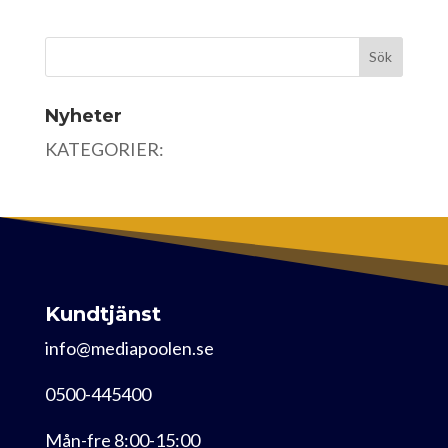
Nyheter
KATEGORIER:
Kundtjänst
info@mediapoolen.se
0500-445400
Mån-fre 8:00-15:00