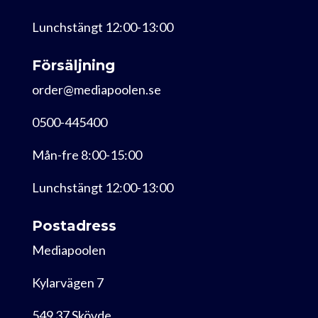
Lunchstängt 12:00-13:00
Försäljning
order@mediapoolen.se
0500-445400
Mån-fre 8:00-15:00
Lunchstängt 12:00-13:00
Postadress
Mediapoolen
Kylarvägen 7
549 37 Skövde