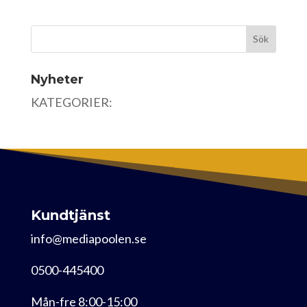
Nyheter
KATEGORIER:
Kundtjänst
info@mediapoolen.se
0500-445400
Mån-fre 8:00-15:00