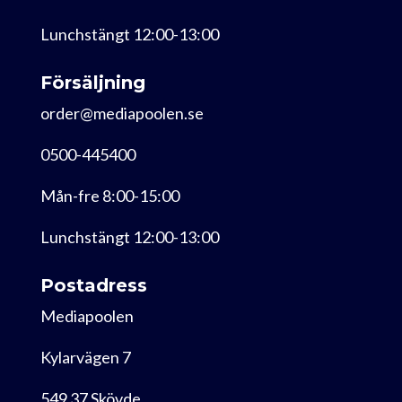
Lunchstängt 12:00-13:00
Försäljning
order@mediapoolen.se
0500-445400
Mån-fre 8:00-15:00
Lunchstängt 12:00-13:00
Postadress
Mediapoolen
Kylarvägen 7
549 37 Skövde