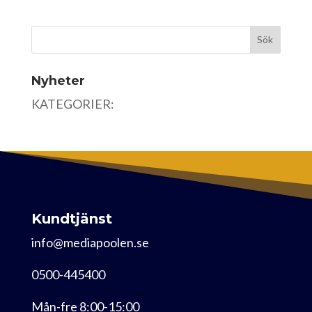
Nyheter
KATEGORIER:
Kundtjänst
info@mediapoolen.se
0500-445400
Mån-fre 8:00-15:00