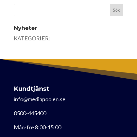
Nyheter
KATEGORIER:
Kundtjänst
info@mediapoolen.se
0500-445400
Mån-fre 8:00-15:00