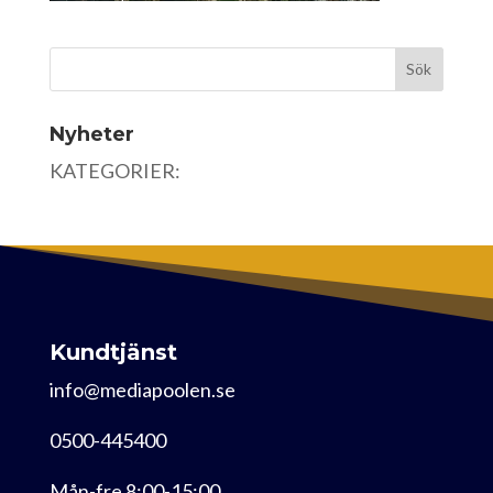
Nyheter
KATEGORIER:
Kundtjänst
info@mediapoolen.se
0500-445400
Mån-fre 8:00-15:00