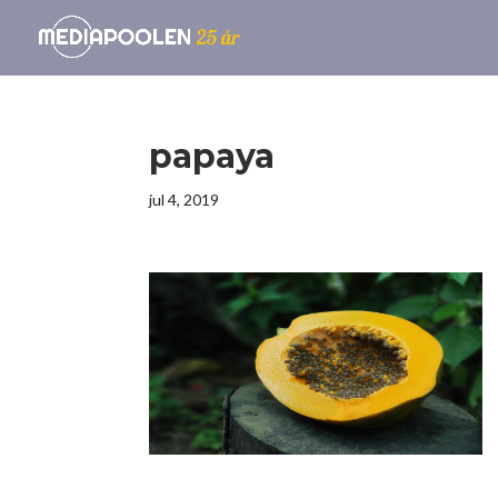
papaya
jul 4, 2019