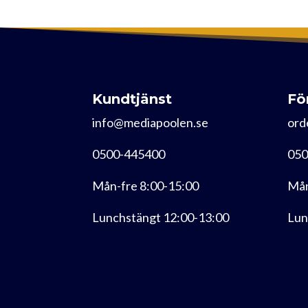
Kundtjänst
Fö
info@mediapoolen.se
ord
0500-445400
050
Mån-fre 8:00-15:00
Mån
Lunchstängt 12:00-13:00
Lun