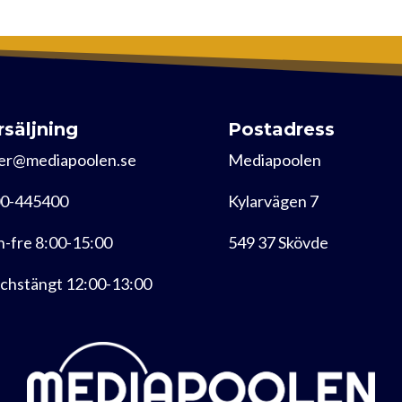
rsäljning
Postadress
er@mediapoolen.se
Mediapoolen
0-445400
Kylarvägen 7
-fre 8:00-15:00
549 37 Skövde
chstängt 12:00-13:00