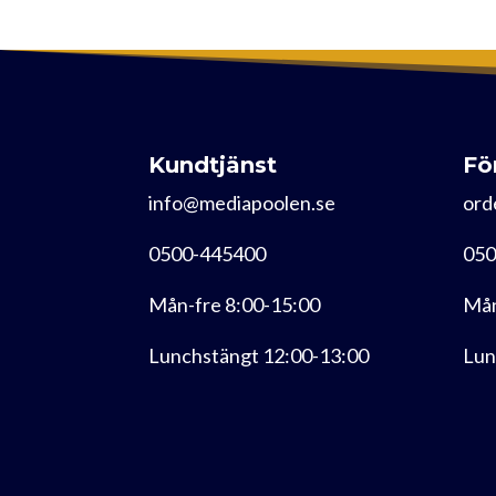
Kundtjänst
Fö
info@mediapoolen.se
ord
0500-445400
050
Mån-fre 8:00-15:00
Mån
Lunchstängt 12:00-13:00
Lun