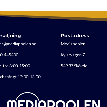
rsäljning
Postadress
er@mediapoolen.se
Mediapoolen
0-445400
Kylarvägen 7
-fre 8:00-15:00
549 37 Skövde
chstängt 12:00-13:00