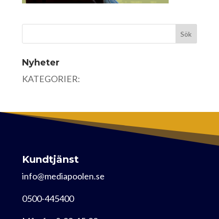
Nyheter
KATEGORIER:
Kundtjänst
info@mediapoolen.se
0500-445400