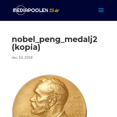
nobel_peng_medalj2
(kopia)
dec 10, 2018